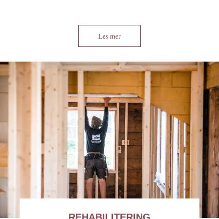
Les mer
REHABILITERING