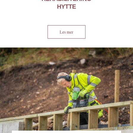
HYTTE
Les mer