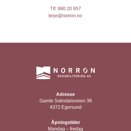
Tlf: 990 20 957
terje@norron.no
Adresse
Gamle Sokndalsveien 38
4372 Egersund
Åpningstider
Mandag – fredag