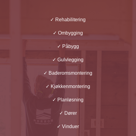
✓
Rehabilitering
✓
Ombygging
✓
Påbygg
✓
Gulvlegging
✓
Baderomsmontering
✓
Kjøkkenmontering
✓
Planløsning
✓
Dører
✓
Vinduer