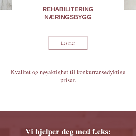
REHABILITERING
NÆRINGSBYGG
Les mer
Kvalitet og nøyaktighet til konkurransedyktige
priser.
Vi hjelper deg med f.eks: