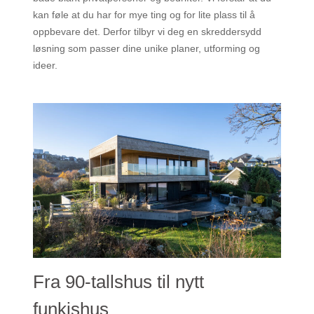
kan føle at du har for mye ting og for lite plass til å
oppbevare det. Derfor tilbyr vi deg en skreddersydd
løsning som passer dine unike planer, utforming og
ideer.
Fra 90-tallshus til nytt
funkishus