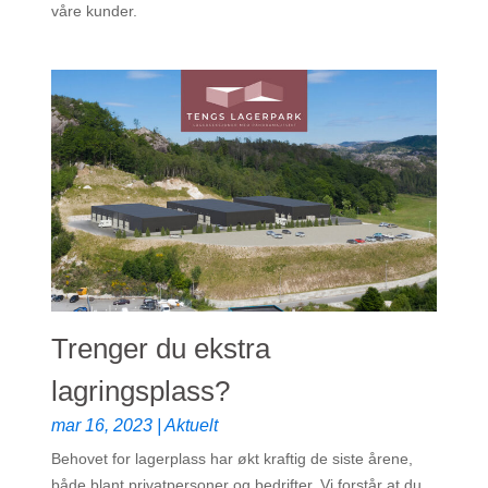
våre kunder.
Trenger du ekstra
lagringsplass?
mar 16, 2023
|
Aktuelt
Behovet for lagerplass har økt kraftig de siste årene,
både blant privatpersoner og bedrifter. Vi forstår at du