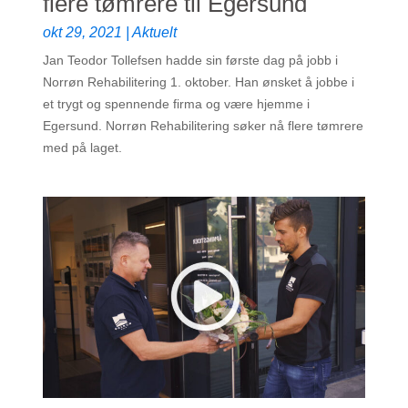
flere tømrere til Egersund
okt 29, 2021
|
Aktuelt
Jan Teodor Tollefsen hadde sin første dag på jobb i
Norrøn Rehabilitering 1. oktober. Han ønsket å jobbe i
et trygt og spennende firma og være hjemme i
Egersund. Norrøn Rehabilitering søker nå flere tømrere
med på laget.