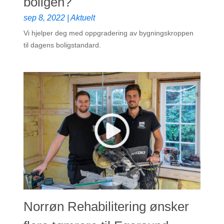
boligen?
sep 8, 2022
|
Aktuelt
Vi hjelper deg med oppgradering av bygningskroppen
til dagens boligstandard.
Norrøn Rehabilitering ønsker