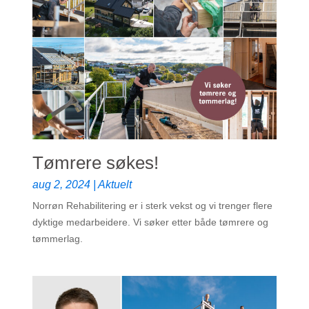
Tømrere søkes!
aug 2, 2024
|
Aktuelt
Norrøn Rehabilitering er i sterk vekst og vi trenger flere
dyktige medarbeidere. Vi søker etter både tømrere og
tømmerlag.