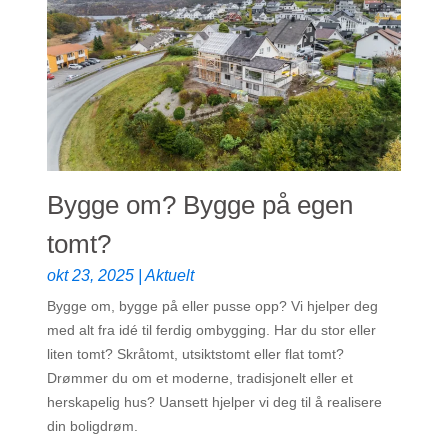
Bygge om? Bygge på egen
tomt?
okt 23, 2025
|
Aktuelt
Bygge om, bygge på eller pusse opp? Vi hjelper deg
med alt fra idé til ferdig ombygging. Har du stor eller
liten tomt? Skråtomt, utsiktstomt eller flat tomt?
Drømmer du om et moderne, tradisjonelt eller et
herskapelig hus? Uansett hjelper vi deg til å realisere
din boligdrøm.