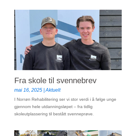
Fra skole til svennebrev
mai 16, 2025
|
Aktuelt
I Norrøn Rehabilitering ser vi stor verdi i å følge unge
gjennom hele utdanningsløpet – fra tidlig
skoleutplassering til bestått svenneprøve.