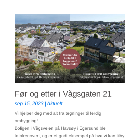
Før og etter i Vågsgaten 21
sep 15, 2023
|
Aktuelt
Vi hjelper deg med alt fra tegninger til ferdig
ombygging!
Boligen i Vågsveien på Havsøy i Egersund ble
totalrenovert, og er et godt eksempel på hva vi kan tilby