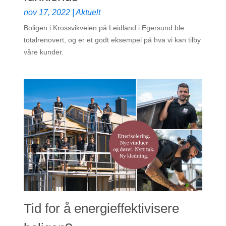
nov 17, 2022
|
Aktuelt
Boligen i Krossvikveien på Leidland i Egersund ble
totalrenovert, og er et godt eksempel på hva vi kan tilby
våre kunder.
Tid for å energieffektivisere