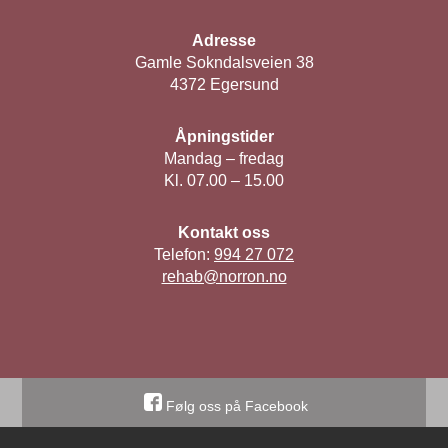
Adresse
Gamle Sokndalsveien 38
4372 Egersund
Åpningstider
Mandag – fredag
Kl. 07.00 – 15.00
Kontakt oss
Telefon:
994 27 072
rehab@norron.no
Følg oss på Facebook